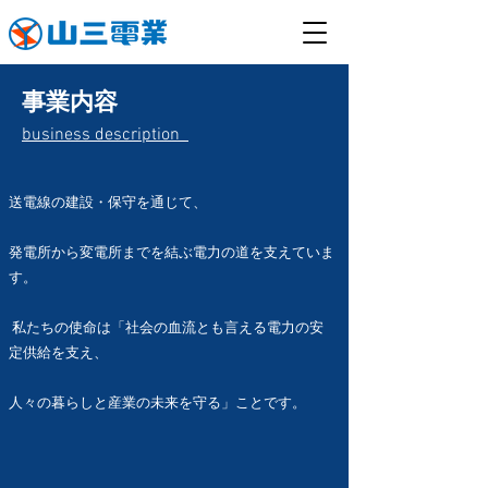
事業内容
business description
送電線の建設・保守を通じて、
発電所から変電所までを結ぶ電力の道を支えていま
す。
私たちの使命は「社会の血流とも言える電力の安
定供給を支え、
人々の暮らしと産業の未来を守る」ことです。