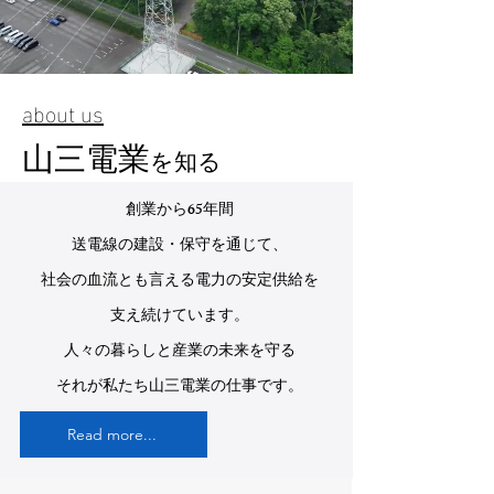
about us
山三電業
を知る
創業から65年間
送電線の建設・保守を通じて、
社会の血流とも言える電力の安定供給を
支え続けています。
人々の暮らしと産業の未来を守る
それが私たち山三電業の仕事です。
Read more...