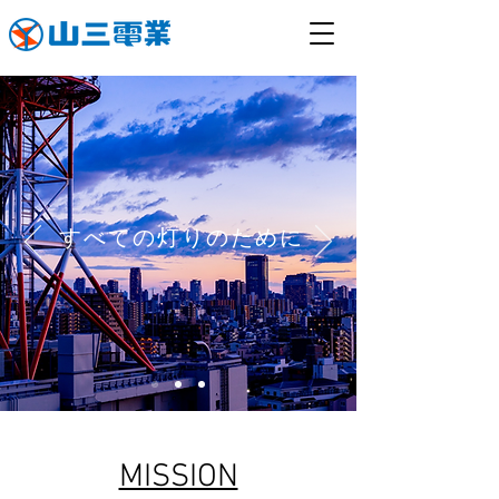
すべての灯りのために
​MISSION