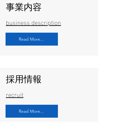
​事業内容
business description
Read More...
採用情報
recruit
Read More...